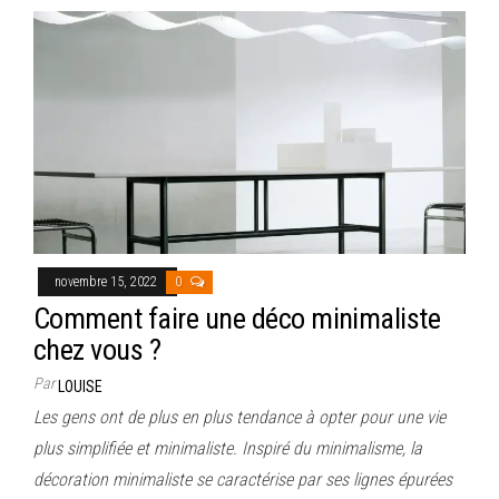
novembre 15, 2022
0
Comment faire une déco minimaliste
chez vous ?
Par
LOUISE
Les gens ont de plus en plus tendance à opter pour une vie
plus simplifiée et minimaliste. Inspiré du minimalisme, la
décoration minimaliste se caractérise par ses lignes épurées