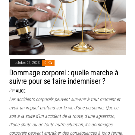
octobre 27, 2023
0
Dommage corporel : quelle marche à
suivre pour se faire indemniser ?
Par
ALICE
Les accidents corporels peuvent survenir à tout moment et
avoir un impact profond sur la vie d’une personne. Que ce
soit à la suite d’un accident de la route, d’une agression,
d’une chute ou de toute autre situation, les dommages
corporels peuvent entraîner des conséquences à long terme,