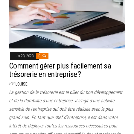
juin 23, 2023
0
Comment gérer plus facilement sa
trésorerie en entreprise ?
Par
LOUISE
La gestion de la trésorerie est le pilier du bon développement
et de la durabilité d’une entreprise. Il s’agit d’une activité
sensible de l’entreprise qui doit être réalisée avec le plus
grand soin. En tant que chef d’entreprise, il est dans votre
intérêt de déployer toutes les ressources nécessaires pour