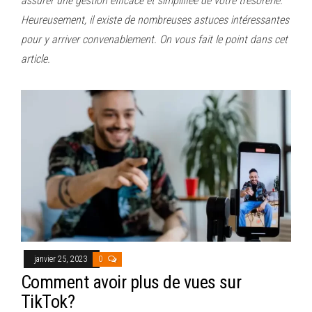
assurer une gestion efficace et simplifiée de votre trésorerie.
Heureusement, il existe de nombreuses astuces intéressantes
pour y arriver convenablement. On vous fait le point dans cet
article.
janvier 25, 2023
0
Comment avoir plus de vues sur
TikTok?