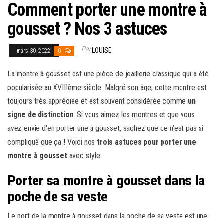
Comment porter une montre à
gousset ? Nos 3 astuces
Par
LOUISE
mars 30, 2022
0
La montre à gousset est une pièce de joaillerie classique qui a été
popularisée au XVIIIème siècle. Malgré son âge, cette montre est
toujours très appréciée et est souvent considérée comme
un
signe de distinction
. Si vous aimez les montres et que vous
avez envie d’en porter une à gousset, sachez que ce n’est pas si
compliqué que ça ! Voici nos
trois astuces pour porter une
montre à gousset
avec style.
Porter sa montre à gousset dans la
poche de sa veste
Le port de la montre à gousset dans la poche de sa veste est une