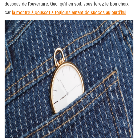
dessous de l’ouverture. Quoi qu’il en soit, vous ferez le bon choix,
car
la montre à gousset a toujours autant de succès aujourd’hui
.