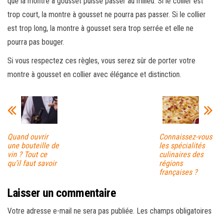
que la montre à gousset puisse passer au milieu. Si le collier est
trop court, la montre à gousset ne pourra pas passer. Si le collier
est trop long, la montre à gousset sera trop serrée et elle ne
pourra pas bouger.
Si vous respectez ces règles, vous serez sûr de porter votre
montre à gousset en collier avec élégance et distinction.
Quand ouvrir
Connaissez-vous
une bouteille de
les spécialités
vin ? Tout ce
culinaires des
qu’il faut savoir
régions
françaises ?
Laisser un commentaire
Votre adresse e-mail ne sera pas publiée.
Les champs obligatoires